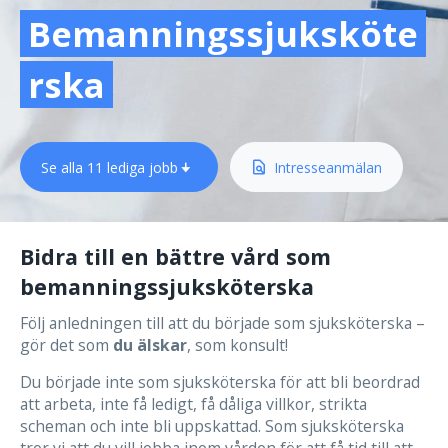
Bemanningssjuksköte
rska
Se alla 11 lediga jobb
 Intresseanmälan
Bidra till en bättre vård som
bemanningssjuksköterska
Följ anledningen till att du började som sjuksköterska –
gör det som
du älskar
, som konsult!
Du började inte som sjuksköterska för att bli beordrad
att arbeta, inte få ledigt, få dåliga villkor, strikta
scheman och inte bli uppskattad. Som sjuksköterska