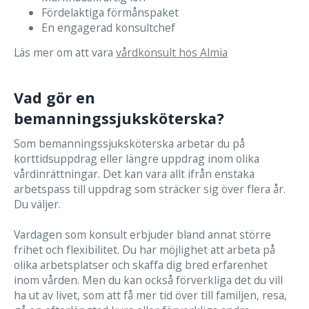
Fördelaktiga förmånspaket
En engagerad konsultchef
Läs mer om att vara
vårdkonsult hos Almia
Vad gör en
bemanningssjuksköterska?
Som bemanningssjuksköterska arbetar du på
korttidsuppdrag eller längre uppdrag inom olika
vårdinrättningar. Det kan vara allt ifrån enstaka
arbetspass till uppdrag som sträcker sig över flera år.
Du väljer.
Vardagen som konsult erbjuder bland annat större
frihet och flexibilitet. Du har möjlighet att arbeta på
olika arbetsplatser och skaffa dig bred erfarenhet
inom vården. Men du kan också förverkliga det du vill
ha ut av livet, som att få mer tid över till familjen, resa,