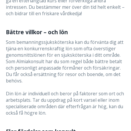
gå en efterlängtad kurs eller förverkliga andra
intressen. Du bestämmer mer över din tid helt enkelt –
och bidrar till en friskare vårdkedja!
Bättre villkor – och lön
Som bemanningssjuksköterska kan du förvänta dig att
tjäna en konkurrenskraftig lön som ofta överstiger
genomsnittslönen för en sjuksköterska i ditt område.
Som Almiakonsult har du som regel både bättre betalt
och personligt anpassade förmåner och försäkringar.
Du får också ersättning för resor och boende, om det
behövs.
Din lön är individuell och beror på faktorer som ort och
arbetsplats. Tar du uppdrag på kort varsel eller inom
specialiserade områden där efterfrågan är hög, kan du
också få högre lön.