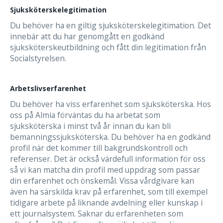
Sjuksköterskelegitimation
Du behöver ha en giltig sjuksköterskelegitimation. Det
innebär att du har genomgått en godkänd
sjuksköterskeutbildning och fått din legitimation från
Socialstyrelsen.
Arbetslivserfarenhet
Du behöver ha viss erfarenhet som sjuksköterska. Hos
oss på Almia förväntas du ha arbetat som
sjuksköterska i minst två år innan du kan bli
bemanningssjuksköterska. Du behöver ha en godkänd
profil när det kommer till bakgrundskontroll och
referenser. Det är också värdefull information för oss
så vi kan matcha din profil med uppdrag som passar
din erfarenhet och önskemål. Vissa vårdgivare kan
även ha särskilda krav på erfarenhet, som till exempel
tidigare arbete på liknande avdelning eller kunskap i
ett journalsystem. Saknar du erfarenheten som