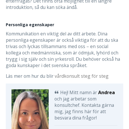
efterfrågas? Det finns ofta möjlighet till en längre
introduktion, så du kan söka ändå.
Personliga egenskaper
Kommunikation en viktig del av ditt arbete. Dina
personliga egenskaper är också viktiga för att du ska
trivas och lyckas tillsammans med oss – en social
kollega och medmänniska, som är ödmjuk, lyhörd och
trygg i sig själv och sin yrkesroll. Du behöver också ha
goda kunskaper i det svenska språket.
Läs mer om hur du blir
vårdkonsult steg för steg
Hej! Mitt namn är
Andrea
och jag arbetar som
konsultchef. Kontakta gärna
mig, jag finns här för att
besvara dina frågor!