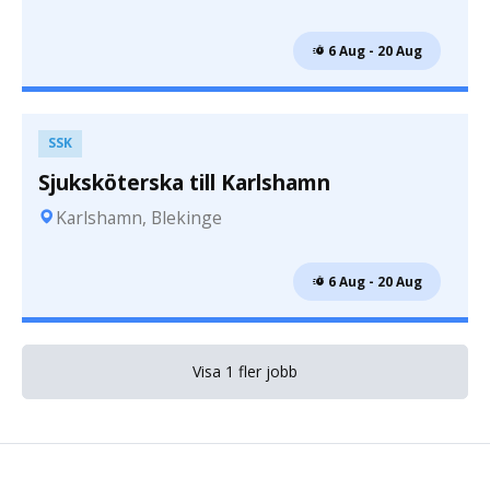
 6 Aug - 20 Aug
SSK
Sjuksköterska till Karlshamn
Karlshamn, Blekinge
 6 Aug - 20 Aug
Visa 1 fler jobb