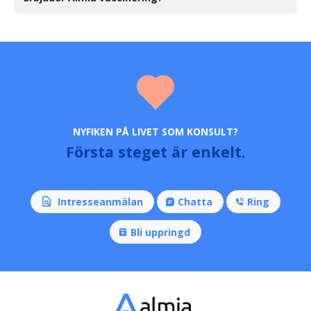
NYFIKEN PÅ LIVET SOM KONSULT?
Första steget är enkelt.
Intresseanmälan
Chatta
Ring
Bli uppringd