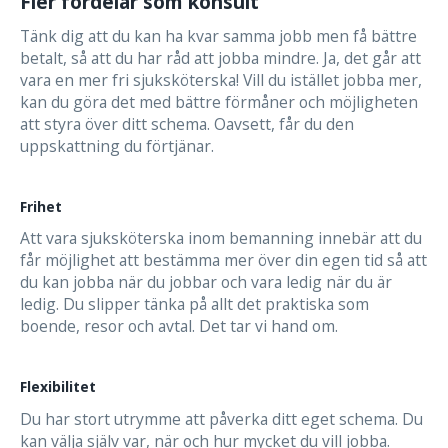
Fler fördelar som konsult
Tänk dig att du kan ha kvar samma jobb men få bättre
betalt, så att du har råd att jobba mindre. Ja, det går att
vara en mer fri sjuksköterska! Vill du istället jobba mer,
kan du göra det med bättre förmåner och möjligheten
att styra över ditt schema. Oavsett, får du den
uppskattning du förtjänar.
Frihet
Att vara sjuksköterska inom bemanning innebär att du
får möjlighet att bestämma mer över din egen tid så att
du kan jobba när du jobbar och vara ledig när du är
ledig. Du slipper tänka på allt det praktiska som
boende, resor och avtal. Det tar vi hand om.
Flexibilitet
Du har stort utrymme att påverka ditt eget schema. Du
kan välja själv var, när och hur mycket du vill jobba.