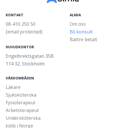
KONTAKT
ALMIA
08-410 250 50
Om oss
[email protected]
Bli konsult
Bättre betalt
HUVUDKONTOR
Engelbrektsgatan 35B
114 32, Stockholm
VÅRDOMRÅDEN
Läkare
Sjuksköterska
Fysioterapeut
Arbetsterapeut
Undersköterska
Jobb i Norge