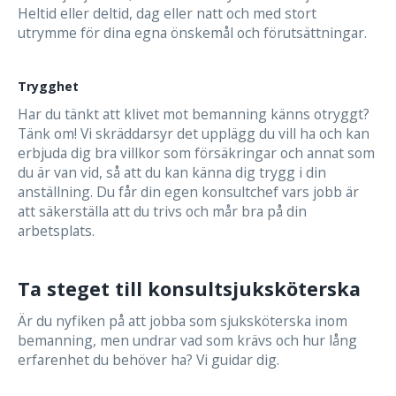
Heltid eller deltid, dag eller natt och med stort
utrymme för dina egna önskemål och förutsättningar.
Trygghet
Har du tänkt att klivet mot bemanning känns otryggt?
Tänk om! Vi skräddarsyr det upplägg du vill ha och kan
erbjuda dig bra villkor som försäkringar och annat som
du är van vid, så att du kan känna dig trygg i din
anställning. Du får din egen konsultchef vars jobb är
att säkerställa att du trivs och mår bra på din
arbetsplats.
Ta steget till konsultsjuksköterska
Är du nyfiken på att jobba som sjuksköterska inom
bemanning, men undrar vad som krävs och hur lång
erfarenhet du behöver ha? Vi guidar dig.