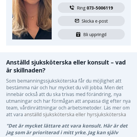
Ring 
073-5006119
Skicka e-post
Bli uppringd
Anställd sjuksköterska eller konsult – vad
är skillnaden?
Som bemanningssjuksköterska får du möjlighet att
bestämma när och hur mycket du vill jobba. Men det
innebär också att du ska trivas med förändring, nya
utmaningar och har förmågan att anpassa dig efter nya
team, vårdinrättningar och arbetsmetoder. Läs mer om
att vara
anställd sjuksköterska eller hyrsjuksköterska
"Det är mycket lättare att vara konsult. Här är det
jag som är prioriterad i mitt yrke. Jag kan själv