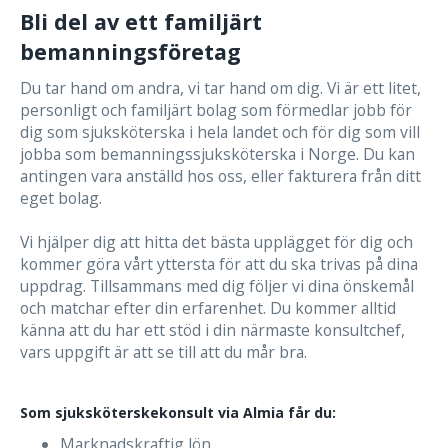
Bli del av ett familjärt
bemanningsföretag
Du tar hand om andra, vi tar hand om dig. Vi är ett litet,
personligt och familjärt bolag som förmedlar jobb för
dig som sjuksköterska i hela landet och för dig som vill
jobba som bemanningssjuksköterska i Norge. Du kan
antingen vara anställd hos oss, eller fakturera från ditt
eget bolag.
Vi hjälper dig att hitta det bästa upplägget för dig och
kommer göra vårt yttersta för att du ska trivas på dina
uppdrag. Tillsammans med dig följer vi dina önskemål
och matchar efter din erfarenhet. Du kommer alltid
känna att du har ett stöd i din närmaste konsultchef,
vars uppgift är att se till att du mår bra.
Som sjuksköterskekonsult via Almia får du:
Marknadskraftig lön