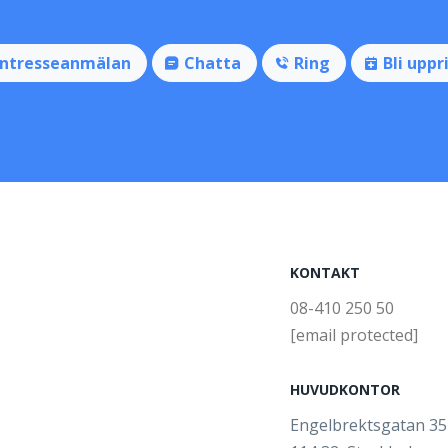
Intresseanmälan
Chatta
Ring
Bli uppr
KONTAKT
08-410 250 50
[email protected]
HUVUDKONTOR
Engelbrektsgatan 3