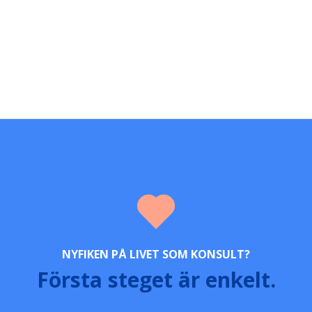
NYFIKEN PÅ LIVET SOM KONSULT?
Första steget är enkelt.