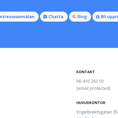
Intresseanmälan
Chatta
Ring
Bli uppr
KONTAKT
08-410 250 50
[email protected]
HUVUDKONTOR
Engelbrektsgatan 3