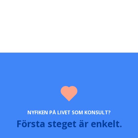
NYFIKEN PÅ LIVET SOM KONSULT?
Första steget är enkelt.