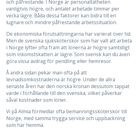
och påfrestande. I Norge är personaltätheten
vanligtvis högre, och antalet arbetade timmar per
vecka lägre. Båda dessa faktorer kan bidra till en
lugnare och mindre påfrestande arbetssituation.
De ekonomiska förutsättningarna har varierat över tid.
Men de svenska sjuksköterskor som har valt att arbeta
i Norge lyfter ofta fram att lönerna är högre samtidigt
som inkomstskatten är lägre. Som svensk kan du även
göra vissa avdrag för pendling eller hemresor.
Å andra sidan pekar man ofta på att
levnadsomkostnaderna är högre. Under de allra
senaste åren har den norska kronan dessutom tappat
värde i förhållande till den svenska, vilket påverkar
såväl kostnader som löner.
Vi på Almia förmedlar ofta bemanningssköterskor till
Norge, med samma trygga service och uppbackning
som här hemma.