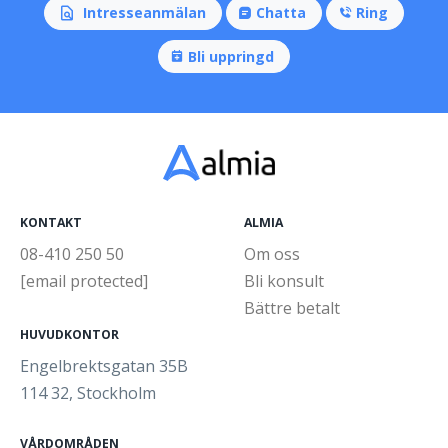
Intresseanmälan
Chatta
Ring
Bli uppringd
KONTAKT
ALMIA
08-410 250 50
Om oss
[email protected]
Bli konsult
Bättre betalt
HUVUDKONTOR
Engelbrektsgatan 35B
114 32, Stockholm
VÅRDOMRÅDEN