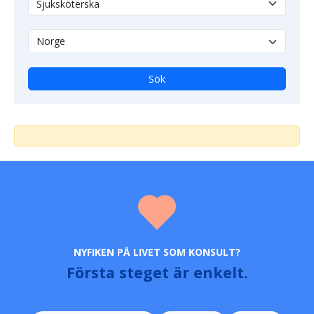
Sök
NYFIKEN PÅ LIVET SOM KONSULT?
Första steget är enkelt.