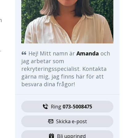
h
.
Hej! Mitt namn är
Amanda
och
jag arbetar som
rekryteringsspecialist. Kontakta
gärna mig, jag finns här för att
besvara dina frågor!
Ring 
073-5008475
Skicka e-post
Bli uppringd