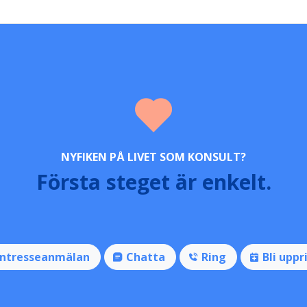
NYFIKEN PÅ LIVET SOM KONSULT?
Första steget är enkelt.
Intresseanmälan
Chatta
Ring
Bli uppr