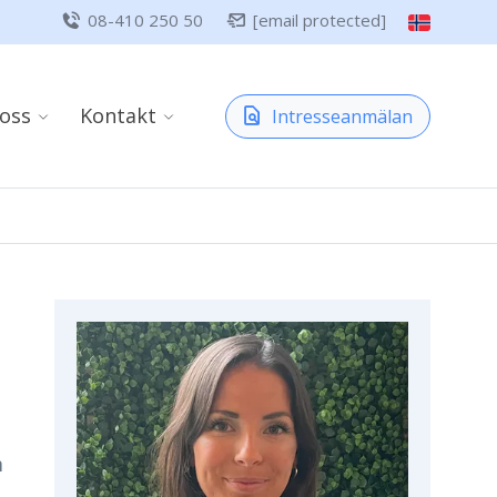
08-410 250 50
[email protected]
oss
Kontakt
Intresseanmälan
m