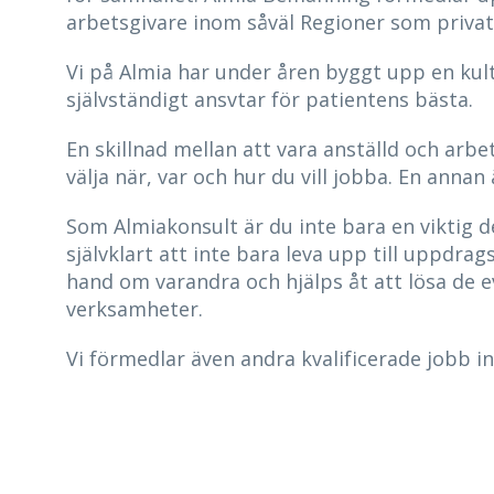
arbetsgivare inom såväl Regioner som privata
Vi på Almia har under åren byggt upp en ku
självständigt ansvtar för patientens bästa.
En skillnad mellan att vara anställd och arb
välja när, var och hur du vill jobba. En annan
Som Almiakonsult är du inte bara en viktig d
självklart att inte bara leva upp till uppdrag
hand om varandra och hjälps åt att lösa de e
verksamheter.
Vi förmedlar även andra kvalificerade jobb 