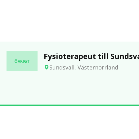
Fysioterapeut till Sunds
ÖVRIGT
Sundsvall, Västernorrland