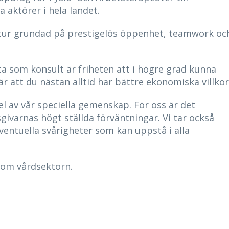
 aktörer i hela landet.
ltur grundad på prestigelös öppenhet, teamwork oc
eta som konsult är friheten att i högre grad kunna
 är att du nästan alltid har bättre ekonomiska villkor
el av vår speciella gemenskap. För oss är det
sgivarnas högt ställda förväntningar. Vi tar också
ventuella svårigheter som kan uppstå i alla
inom vårdsektorn.