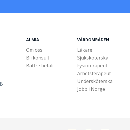
ALMIA
VÅRDOMRÅDEN
Om oss
Läkare
Bli konsult
Sjuksköterska
Bättre betalt
Fysioterapeut
Arbetsterapeut
Undersköterska
5B
Jobb i Norge