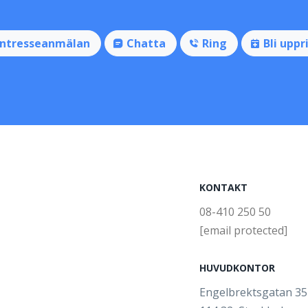
Intresseanmälan
Chatta
Ring
Bli uppr
KONTAKT
08-410 250 50
[email protected]
HUVUDKONTOR
Engelbrektsgatan 3