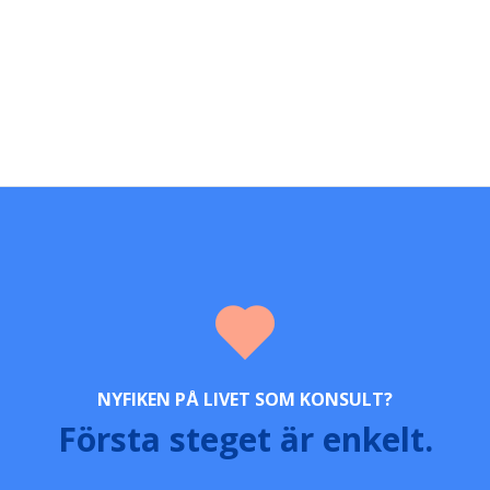
NYFIKEN PÅ LIVET SOM KONSULT?
Första steget är enkelt.