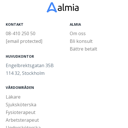
KONTAKT
ALMIA
08-410 250 50
Om oss
[email protected]
Bli konsult
Bättre betalt
HUVUDKONTOR
Engelbrektsgatan 35B
114 32, Stockholm
VÅRDOMRÅDEN
Läkare
Sjuksköterska
Fysioterapeut
Arbetsterapeut
Undersköterska