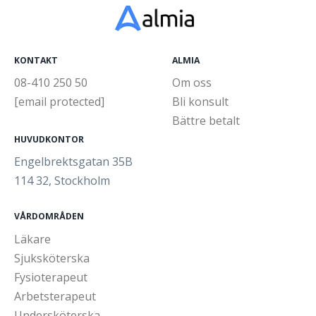
KONTAKT
ALMIA
08-410 250 50
Om oss
[email protected]
Bli konsult
Bättre betalt
HUVUDKONTOR
Engelbrektsgatan 35B
114 32, Stockholm
VÅRDOMRÅDEN
Läkare
Sjuksköterska
Fysioterapeut
Arbetsterapeut
Undersköterska