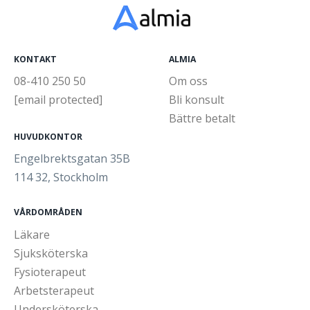
KONTAKT
ALMIA
08-410 250 50
Om oss
[email protected]
Bli konsult
Bättre betalt
HUVUDKONTOR
Engelbrektsgatan 35B
114 32, Stockholm
VÅRDOMRÅDEN
Läkare
Sjuksköterska
Fysioterapeut
Arbetsterapeut
Undersköterska