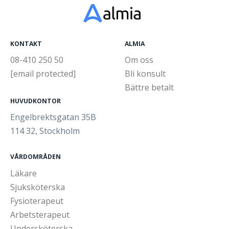
KONTAKT
ALMIA
08-410 250 50
Om oss
[email protected]
Bli konsult
Bättre betalt
HUVUDKONTOR
Engelbrektsgatan 35B
114 32, Stockholm
VÅRDOMRÅDEN
Läkare
Sjuksköterska
Fysioterapeut
Arbetsterapeut
Undersköterska