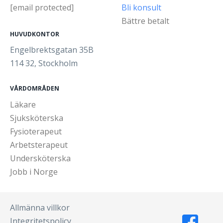
[email protected]
Bli konsult
Bättre betalt
HUVUDKONTOR
Engelbrektsgatan 35B
114 32, Stockholm
VÅRDOMRÅDEN
Läkare
Sjuksköterska
Fysioterapeut
Arbetsterapeut
Undersköterska
Jobb i Norge
Allmänna villkor
Integritetspolicy