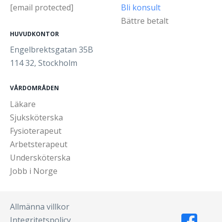
[email protected]
Bli konsult
Bättre betalt
HUVUDKONTOR
Engelbrektsgatan 35B
114 32, Stockholm
VÅRDOMRÅDEN
Läkare
Sjuksköterska
Fysioterapeut
Arbetsterapeut
Undersköterska
Jobb i Norge
Allmänna villkor
Integritetspolicy