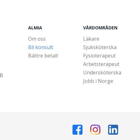
ALMIA
VÅRDOMRÅDEN
Om oss
Läkare
Bli konsult
Sjuksköterska
Bättre betalt
Fysioterapeut
Arbetsterapeut
Undersköterska
5B
Jobb i Norge