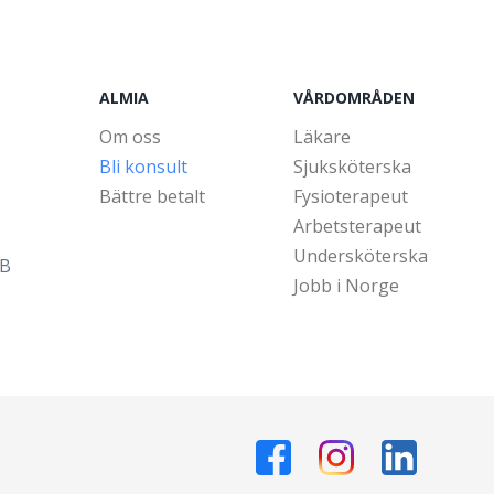
ALMIA
VÅRDOMRÅDEN
Om oss
Läkare
Bli konsult
Sjuksköterska
Bättre betalt
Fysioterapeut
Arbetsterapeut
Undersköterska
5B
Jobb i Norge