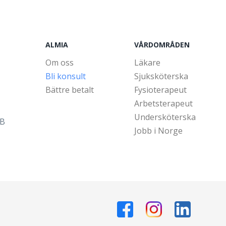
ALMIA
VÅRDOMRÅDEN
Om oss
Läkare
Bli konsult
Sjuksköterska
Bättre betalt
Fysioterapeut
Arbetsterapeut
Undersköterska
5B
Jobb i Norge