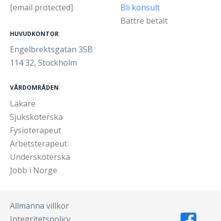
[email protected]
Bli konsult
Bättre betalt
HUVUDKONTOR
Engelbrektsgatan 35B
114 32, Stockholm
VÅRDOMRÅDEN
Läkare
Sjuksköterska
Fysioterapeut
Arbetsterapeut
Undersköterska
Jobb i Norge
Allmänna villkor
Integritetspolicy