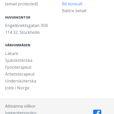
[email protected]
Bli konsult
Bättre betalt
HUVUDKONTOR
Engelbrektsgatan 35B
114 32, Stockholm
VÅRDOMRÅDEN
Läkare
Sjuksköterska
Fysioterapeut
Arbetsterapeut
Undersköterska
Jobb i Norge
Allmänna villkor
Integritetspolicy