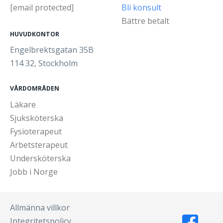
[email protected]
Bli konsult
Bättre betalt
HUVUDKONTOR
Engelbrektsgatan 35B
114 32, Stockholm
VÅRDOMRÅDEN
Läkare
Sjuksköterska
Fysioterapeut
Arbetsterapeut
Undersköterska
Jobb i Norge
Allmänna villkor
Integritetspolicy