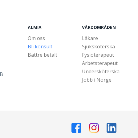
ALMIA
VÅRDOMRÅDEN
Om oss
Läkare
Bli konsult
Sjuksköterska
Bättre betalt
Fysioterapeut
Arbetsterapeut
Undersköterska
5B
Jobb i Norge