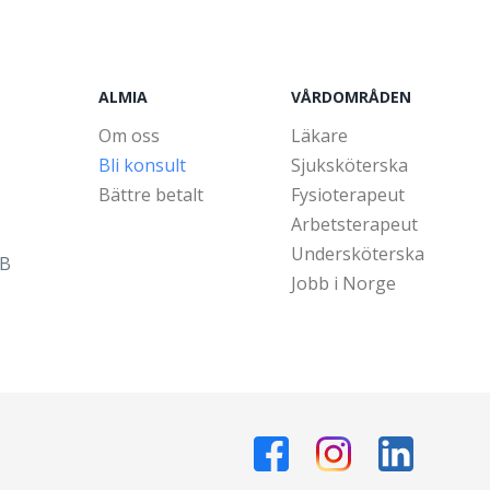
ALMIA
VÅRDOMRÅDEN
Om oss
Läkare
Bli konsult
Sjuksköterska
Bättre betalt
Fysioterapeut
Arbetsterapeut
Undersköterska
5B
Jobb i Norge