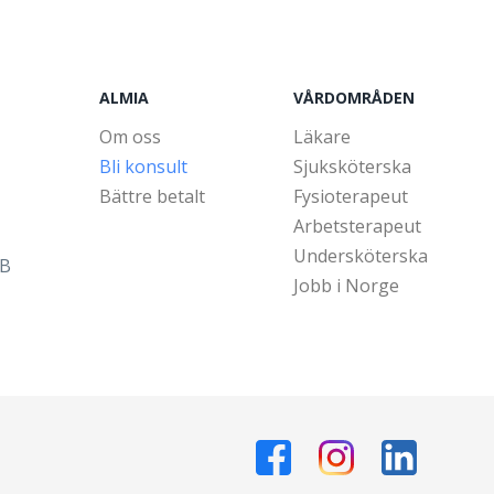
ALMIA
VÅRDOMRÅDEN
Om oss
Läkare
Bli konsult
Sjuksköterska
Bättre betalt
Fysioterapeut
Arbetsterapeut
Undersköterska
5B
Jobb i Norge