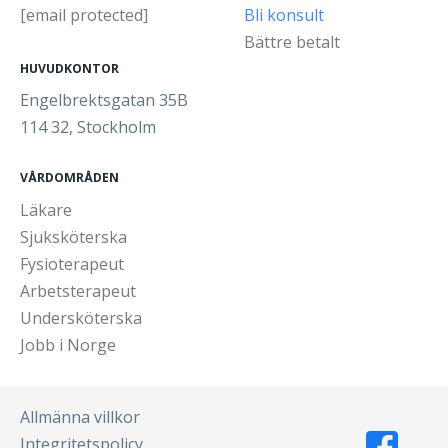
[email protected]
Bli konsult
Bättre betalt
HUVUDKONTOR
Engelbrektsgatan 35B
114 32, Stockholm
VÅRDOMRÅDEN
Läkare
Sjuksköterska
Fysioterapeut
Arbetsterapeut
Undersköterska
Jobb i Norge
Allmänna villkor
Integritetspolicy