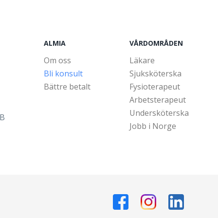
ALMIA
VÅRDOMRÅDEN
Om oss
Läkare
Bli konsult
Sjuksköterska
Bättre betalt
Fysioterapeut
Arbetsterapeut
Undersköterska
5B
Jobb i Norge