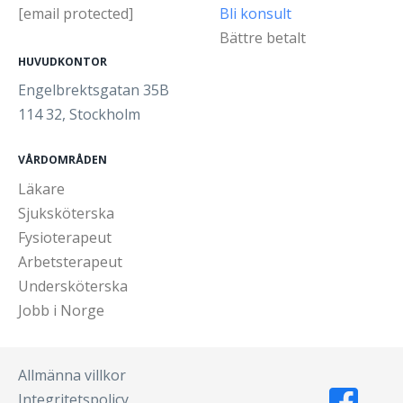
[email protected]
Bli konsult
Bättre betalt
HUVUDKONTOR
Engelbrektsgatan 35B
114 32, Stockholm
VÅRDOMRÅDEN
Läkare
Sjuksköterska
Fysioterapeut
Arbetsterapeut
Undersköterska
Jobb i Norge
Allmänna villkor
Integritetspolicy