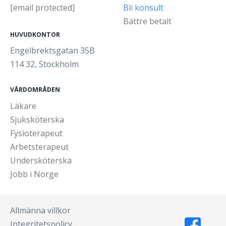
[email protected]
Bli konsult
Bättre betalt
HUVUDKONTOR
Engelbrektsgatan 35B
114 32, Stockholm
VÅRDOMRÅDEN
Läkare
Sjuksköterska
Fysioterapeut
Arbetsterapeut
Undersköterska
Jobb i Norge
Allmänna villkor
Integritetspolicy