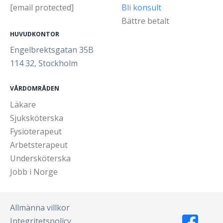
[email protected]
Bli konsult
Bättre betalt
HUVUDKONTOR
Engelbrektsgatan 35B
114 32, Stockholm
VÅRDOMRÅDEN
Läkare
Sjuksköterska
Fysioterapeut
Arbetsterapeut
Undersköterska
Jobb i Norge
Allmänna villkor
Integritetspolicy