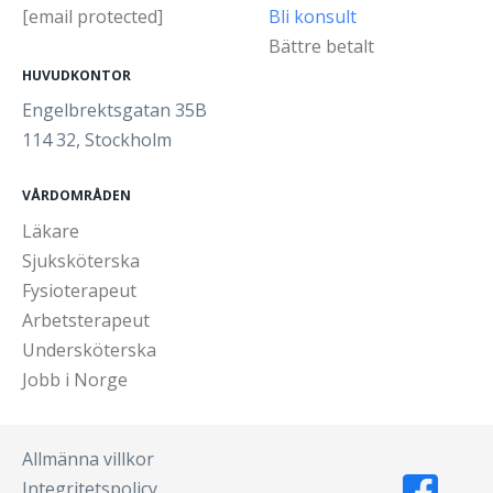
[email protected]
Bli konsult
Bättre betalt
HUVUDKONTOR
Engelbrektsgatan 35B
114 32, Stockholm
VÅRDOMRÅDEN
Läkare
Sjuksköterska
Fysioterapeut
Arbetsterapeut
Undersköterska
Jobb i Norge
Allmänna villkor
Integritetspolicy