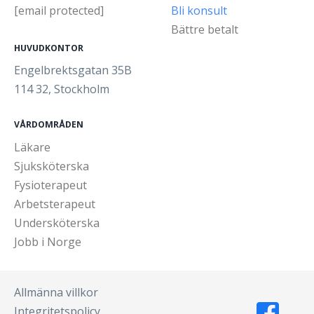
[email protected]
Bli konsult
Bättre betalt
HUVUDKONTOR
Engelbrektsgatan 35B
114 32, Stockholm
VÅRDOMRÅDEN
Läkare
Sjuksköterska
Fysioterapeut
Arbetsterapeut
Undersköterska
Jobb i Norge
Allmänna villkor
Integritetspolicy