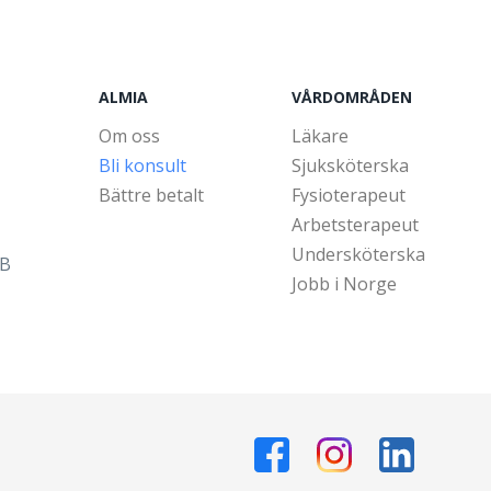
ALMIA
VÅRDOMRÅDEN
Om oss
Läkare
Bli konsult
Sjuksköterska
Bättre betalt
Fysioterapeut
Arbetsterapeut
Undersköterska
5B
Jobb i Norge