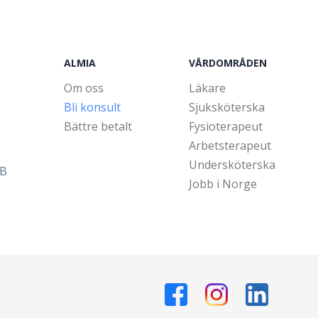
ALMIA
VÅRDOMRÅDEN
Om oss
Läkare
Bli konsult
Sjuksköterska
Bättre betalt
Fysioterapeut
Arbetsterapeut
Undersköterska
5B
Jobb i Norge