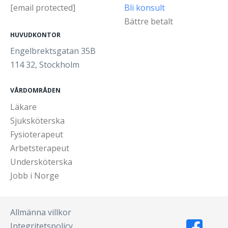
[email protected]
Bli konsult
Bättre betalt
HUVUDKONTOR
Engelbrektsgatan 35B
114 32, Stockholm
VÅRDOMRÅDEN
Läkare
Sjuksköterska
Fysioterapeut
Arbetsterapeut
Undersköterska
Jobb i Norge
Allmänna villkor
Integritetspolicy