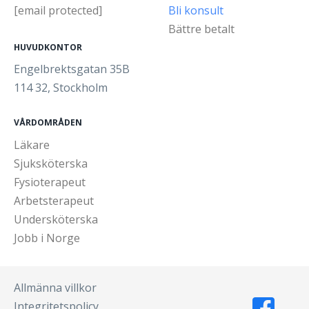
[email protected]
Bli konsult
Bättre betalt
HUVUDKONTOR
Engelbrektsgatan 35B
114 32, Stockholm
VÅRDOMRÅDEN
Läkare
Sjuksköterska
Fysioterapeut
Arbetsterapeut
Undersköterska
Jobb i Norge
Allmänna villkor
Integritetspolicy