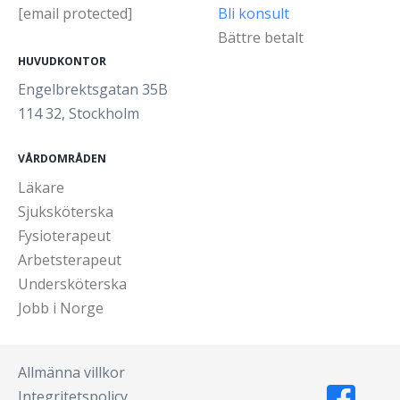
[email protected]
Bli konsult
Bättre betalt
HUVUDKONTOR
Engelbrektsgatan 35B
114 32, Stockholm
VÅRDOMRÅDEN
Läkare
Sjuksköterska
Fysioterapeut
Arbetsterapeut
Undersköterska
Jobb i Norge
Allmänna villkor
Integritetspolicy