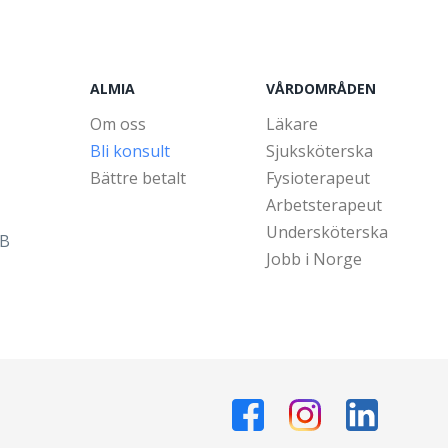
ALMIA
VÅRDOMRÅDEN
Om oss
Läkare
Bli konsult
Sjuksköterska
Bättre betalt
Fysioterapeut
Arbetsterapeut
Undersköterska
5B
Jobb i Norge