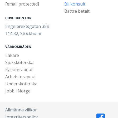
[email protected]
Bli konsult
Bättre betalt
HUVUDKONTOR
Engelbrektsgatan 35B
114 32, Stockholm
VÅRDOMRÅDEN
Läkare
Sjuksköterska
Fysioterapeut
Arbetsterapeut
Undersköterska
Jobb i Norge
Allmänna villkor
Integritetspolicy