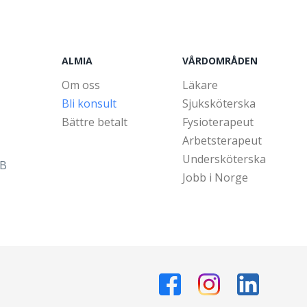
ALMIA
VÅRDOMRÅDEN
Om oss
Läkare
Bli konsult
Sjuksköterska
Bättre betalt
Fysioterapeut
Arbetsterapeut
Undersköterska
5B
Jobb i Norge