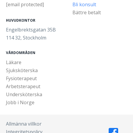
[email protected]
Bli konsult
Bättre betalt
HUVUDKONTOR
Engelbrektsgatan 35B
114 32, Stockholm
VÅRDOMRÅDEN
Läkare
Sjuksköterska
Fysioterapeut
Arbetsterapeut
Undersköterska
Jobb i Norge
Allmänna villkor
Integritetspolicy