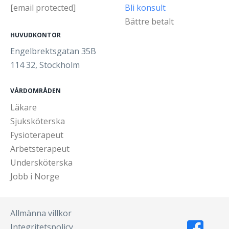
[email protected]
Bli konsult
Bättre betalt
HUVUDKONTOR
Engelbrektsgatan 35B
114 32, Stockholm
VÅRDOMRÅDEN
Läkare
Sjuksköterska
Fysioterapeut
Arbetsterapeut
Undersköterska
Jobb i Norge
Allmänna villkor
Integritetspolicy