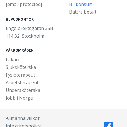
[email protected]
Bli konsult
Bättre betalt
HUVUDKONTOR
Engelbrektsgatan 35B
114 32, Stockholm
VÅRDOMRÅDEN
Läkare
Sjuksköterska
Fysioterapeut
Arbetsterapeut
Undersköterska
Jobb i Norge
Allmänna villkor
Integritetspolicy