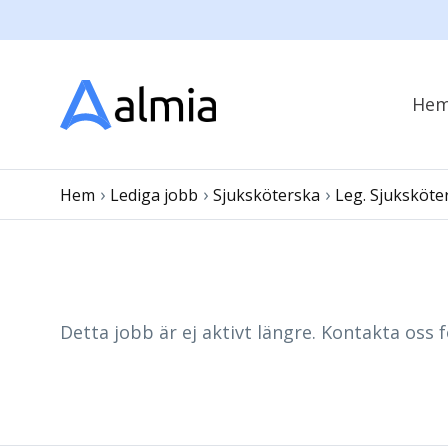
He
›
›
›
Hem
Lediga jobb
Sjuksköterska
Leg. Sjuksköte
Detta jobb är ej aktivt längre. Kontakta oss f