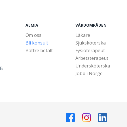
ALMIA
VÅRDOMRÅDEN
Om oss
Läkare
Bli konsult
Sjuksköterska
Bättre betalt
Fysioterapeut
Arbetsterapeut
Undersköterska
5B
Jobb i Norge