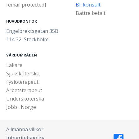
[email protected]
Bli konsult
Bättre betalt
HUVUDKONTOR
Engelbrektsgatan 35B
114 32, Stockholm
VÅRDOMRÅDEN
Läkare
Sjuksköterska
Fysioterapeut
Arbetsterapeut
Undersköterska
Jobb i Norge
Allmänna villkor
Integritetspolicy