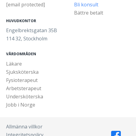
[email protected]
Bli konsult
Bättre betalt
HUVUDKONTOR
Engelbrektsgatan 35B
114 32, Stockholm
VÅRDOMRÅDEN
Läkare
Sjuksköterska
Fysioterapeut
Arbetsterapeut
Undersköterska
Jobb i Norge
Allmänna villkor
Integritetspolicy