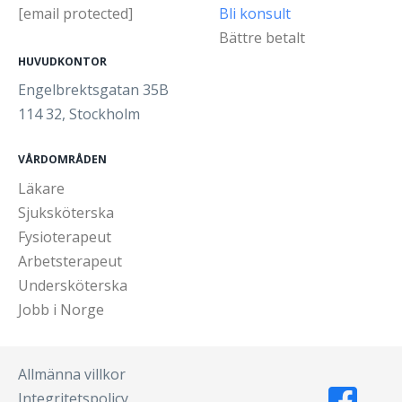
[email protected]
Bli konsult
Bättre betalt
HUVUDKONTOR
Engelbrektsgatan 35B
114 32, Stockholm
VÅRDOMRÅDEN
Läkare
Sjuksköterska
Fysioterapeut
Arbetsterapeut
Undersköterska
Jobb i Norge
Allmänna villkor
Integritetspolicy