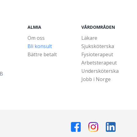
ALMIA
VÅRDOMRÅDEN
Om oss
Läkare
Bli konsult
Sjuksköterska
Bättre betalt
Fysioterapeut
Arbetsterapeut
Undersköterska
5B
Jobb i Norge