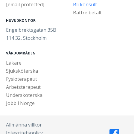
[email protected]
Bli konsult
Bättre betalt
HUVUDKONTOR
Engelbrektsgatan 35B
114 32, Stockholm
VÅRDOMRÅDEN
Läkare
Sjuksköterska
Fysioterapeut
Arbetsterapeut
Undersköterska
Jobb i Norge
Allmänna villkor
Integritetspolicy