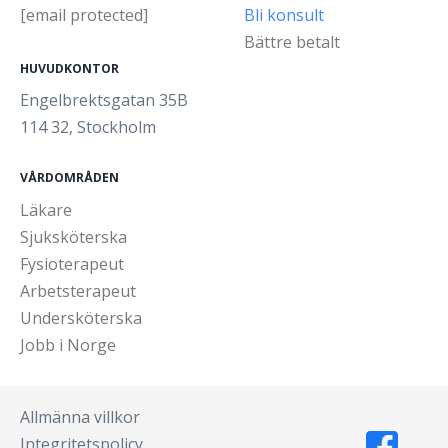
[email protected]
Bli konsult
Bättre betalt
HUVUDKONTOR
Engelbrektsgatan 35B
114 32, Stockholm
VÅRDOMRÅDEN
Läkare
Sjuksköterska
Fysioterapeut
Arbetsterapeut
Undersköterska
Jobb i Norge
Allmänna villkor
Integritetspolicy