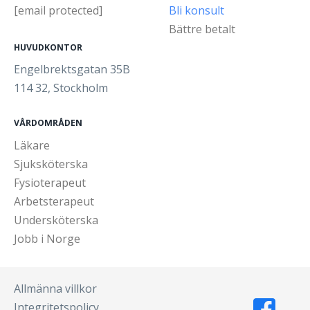
[email protected]
Bli konsult
Bättre betalt
HUVUDKONTOR
Engelbrektsgatan 35B
114 32, Stockholm
VÅRDOMRÅDEN
Läkare
Sjuksköterska
Fysioterapeut
Arbetsterapeut
Undersköterska
Jobb i Norge
Allmänna villkor
Integritetspolicy