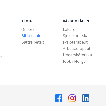
ALMIA
VÅRDOMRÅDEN
Om oss
Läkare
Bli konsult
Sjuksköterska
Bättre betalt
Fysioterapeut
Arbetsterapeut
Undersköterska
5B
Jobb i Norge