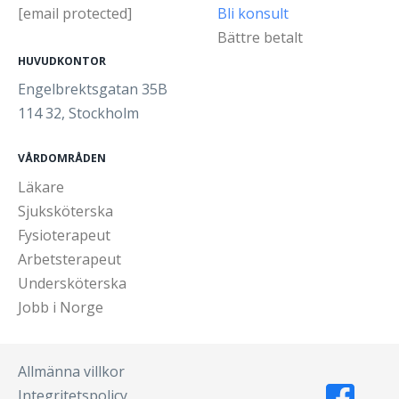
[email protected]
Bli konsult
Bättre betalt
HUVUDKONTOR
Engelbrektsgatan 35B
114 32, Stockholm
VÅRDOMRÅDEN
Läkare
Sjuksköterska
Fysioterapeut
Arbetsterapeut
Undersköterska
Jobb i Norge
Allmänna villkor
Integritetspolicy