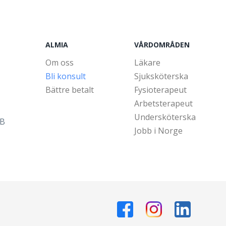
ALMIA
VÅRDOMRÅDEN
Om oss
Läkare
Bli konsult
Sjuksköterska
Bättre betalt
Fysioterapeut
Arbetsterapeut
Undersköterska
5B
Jobb i Norge