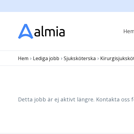
He
›
›
›
Hem
Lediga jobb
Sjuksköterska
Kirurgisjukskö
Detta jobb är ej aktivt längre. Kontakta oss f